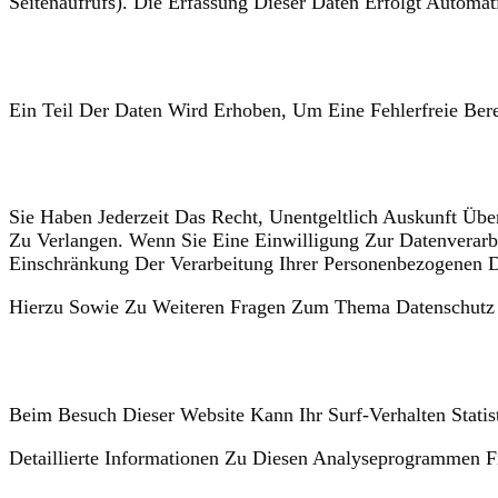
Seitenaufrufs). Die Erfassung Dieser Daten Erfolgt Automat
Wofür nutzen wir Ihre Daten?
Ein Teil Der Daten Wird Erhoben, Um Eine Fehlerfreie Ber
Welche Rechte haben Sie bezüglich Ihrer Daten?
Sie Haben Jederzeit Das Recht, Unentgeltlich Auskunft Ü
Zu Verlangen. Wenn Sie Eine Einwilligung Zur Datenverarb
Einschränkung Der Verarbeitung Ihrer Personenbezogenen D
Hierzu Sowie Zu Weiteren Fragen Zum Thema Datenschutz 
Analyse-Tools und Tools von Dritt­anbietern
Beim Besuch Dieser Website Kann Ihr Surf-Verhalten Stat
Detaillierte Informationen Zu Diesen Analyseprogrammen F