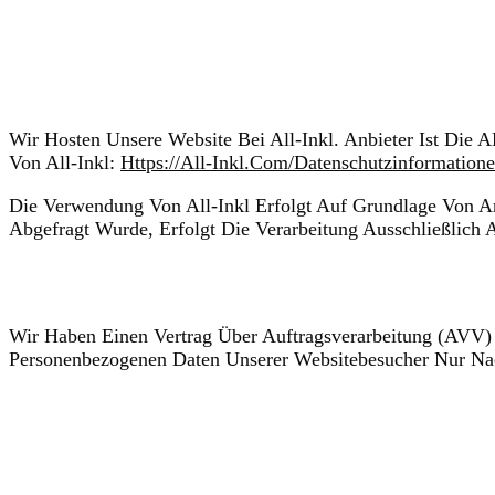
2. Hosting
Hosting mit All-Inkl
Wir Hosten Unsere Website Bei All-Inkl. Anbieter Ist Die
Von All-Inkl:
Https://all-Inkl.com/datenschutzinformatione
Die Verwendung Von All-Inkl Erfolgt Auf Grundlage Von Art
Abgefragt Wurde, Erfolgt Die Verarbeitung Ausschließlich 
Auftragsverarbeitung
Wir Haben Einen Vertrag Über Auftragsverarbeitung (AVV) 
Personenbezogenen Daten Unserer Websitebesucher Nur Na
3. Allgemeine Hinweise und Pflich
Datenschutz