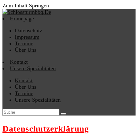
Zum Inhalt Springen
Homepage
Datenschutz
Impressum
Termine
Über Uns
Kontakt
Unsere Spezialitäten
Kontakt
Über Uns
Termine
Unsere Spezialitäten
Datenschutz­erklärung