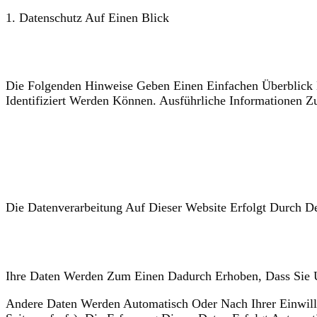
1. Datenschutz Auf Einen Blick
Allgemeine Hinweise
Die Folgenden Hinweise Geben Einen Einfachen Überblick 
Identifiziert Werden Können. Ausführliche Informationen
Datenerfassung auf dieser Website
Wer ist verantwortlich für die Datenerfassung auf
Die Datenverarbeitung Auf Dieser Website Erfolgt Durch D
Wie erfassen wir Ihre Daten?
Ihre Daten Werden Zum Einen Dadurch Erhoben, Dass Sie Un
Andere Daten Werden Automatisch Oder Nach Ihrer Einwilli