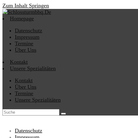
Zum Inhalt Springen
Homepage
Datenschutz
Impressum
Termine
Über Uns
Kontakt
Unsere Spezialitäten
Kontakt
Über Uns
Termine
Unsere Spezialitäten
Datenschutz
Impressum